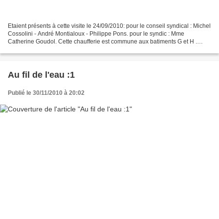
Etaient présents à cette visite le 24/09/2010: pour le conseil syndical : Michel
Cossolini - André Montialoux - Philippe Pons. pour le syndic : Mme
Catherine Goudol. Cette chaufferie est commune aux batiments G et H .
Jean -Marc Delforge, Directeur Technique...
Au fil de l'eau :1
Publié le 30/11/2010 à 20:02