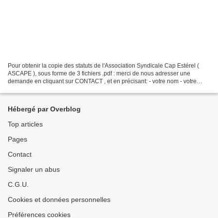
Pour obtenir la copie des statuts de l'Association Syndicale Cap Estérel (
ASCAPE ), sous forme de 3 fichiers .pdf : merci de nous adresser une
demande en cliquant sur CONTACT , et en précisant: - votre nom - votre
adresse - votre N° d'appartement ou...
Hébergé par Overblog
Top articles
Pages
Contact
Signaler un abus
C.G.U.
Cookies et données personnelles
Préférences cookies