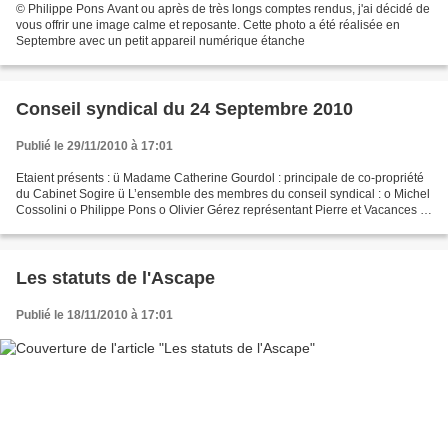
© Philippe Pons Avant ou après de très longs comptes rendus, j'ai décidé de
vous offrir une image calme et reposante. Cette photo a été réalisée en
Septembre avec un petit appareil numérique étanche
Conseil syndical du 24 Septembre 2010
Publié le 29/11/2010 à 17:01
Etaient présents : ü Madame Catherine Gourdol : principale de co-propriété
du Cabinet Sogire ü L’ensemble des membres du conseil syndical : o Michel
Cossolini o Philippe Pons o Olivier Gérez représentant Pierre et Vacances o
Francis Sznaider o André Montialoux...
Les statuts de l'Ascape
Publié le 18/11/2010 à 17:01