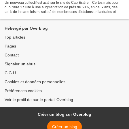
Un nouveau collectif est acté sur le site de Cap Estérel ! Certes mais pour
quoi faire ? Suite à une augmentation de près de 50%, en deux ans, des
tarifs de la carte loisirs, suite à de nombreuses décisions unilatérales et
iniques, suite à l’absence permanente...
Hébergé par Overblog
Top articles
Pages
Contact
Signaler un abus
C.G.U.
Cookies et données personnelles
Préférences cookies
Voir le profil de sur le portail Overblog
Créer un blog sur Overblog
Créer un blog