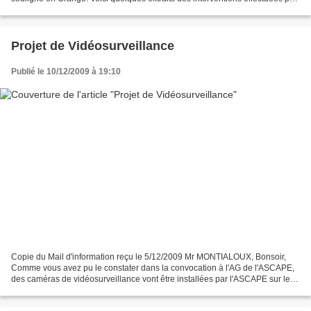
Michel Cossolini, qui ne figurent...
Projet de Vidéosurveillance
Publié le 10/12/2009 à 19:10
Copie du Mail d'information reçu le 5/12/2009 Mr MONTIALOUX, Bonsoir,
Comme vous avez pu le constater dans la convocation à l'AG de l'ASCAPE,
des caméras de vidéosurveillance vont être installées par l'ASCAPE sur le
site et notamment sur votre Copropriété....