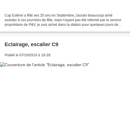
Cap Estérel a fêté ses 20 ans en Septembre, j'aurais beaucoup aimé
assister à ces journées de fête, mais n'ayant pas été informé par le service
propriétaire de P&V, je suis arrivé dans la station pour quelques jours de
vacances le lendemain de la fête,...
Eclairage, escalier C9
Publié le 07/10/2010 à 18:28