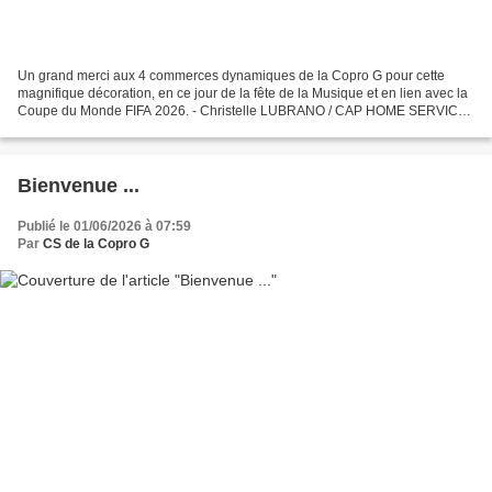
Un grand merci aux 4 commerces dynamiques de la Copro G pour cette
magnifique décoration, en ce jour de la fête de la Musique et en lien avec la
Coupe du Monde FIFA 2026. - Christelle LUBRANO / CAP HOME SERVICE -
Charlotte VEREHEYRE / SISTER SISTERS -...
Bienvenue ...
Publié le 01/06/2026 à 07:59
Par
CS de la Copro G