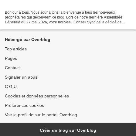
Bonjour à tous, Nous souhaitons la bienvenue à tous les nouveaux
propriétaires qui découvrent ce blog. Lors de notre dernière Assemblée
Générale du 27 mai 2026, votre nouveau Conseil Syndical a décidé de
réactiver ce blog créé en juin 2009. Ce blog a...
Hébergé par Overblog
Top articles
Pages
Contact
Signaler un abus
C.G.U.
Cookies et données personnelles
Préférences cookies
Voir le profil de sur le portail Overblog
Créer un blog sur Overblog