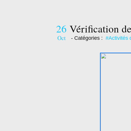
26
Vérification d
Oct
- Catégories :
#Activités