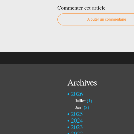
Commenter cet article
Ajouter un commentaire
Archives
2026
Juillet
(1)
Juin
(2)
2025
2024
2023
2022