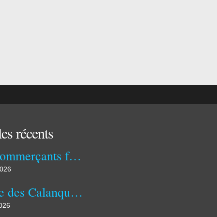
les récents
Nos commerçants font la Fête le 10 juillet
2026
La rue des Calanques en Fête
2026