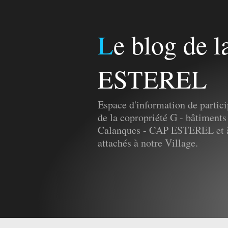
Le blog de la Copro G - CAP
ESTEREL
Espace d'information de partici
de la copropriété G - bâtiments
Calanques - CAP ESTEREL et à 
attachés à notre Village.