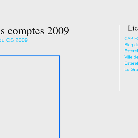
es comptes 2009
Lie
CAP E
 du CS 2009
Blog d
Esterel
Ville 
Estere
Le Gran