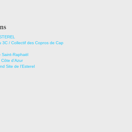
ns
STEREL
u 3C / Collectif des Copros de Cap
de Saint-Raphaël
l Côte d’Azur
d Site de l’Esterel