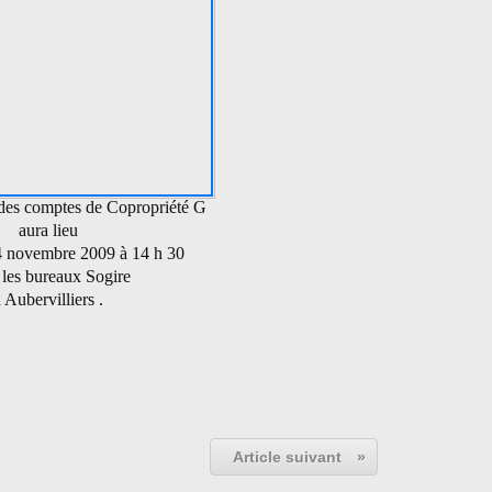
 des comptes de Copropriété G
aura lieu
 4 novembre 2009 à 14 h 30
 les bureaux Sogire
 Aubervilliers .
Article suivant
»