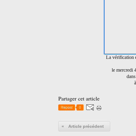
La vérification
le mercredi
dans
à
Partager cet article
Repost
0
«
Article précédent