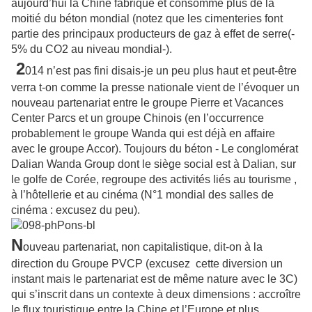
aujourd’hui la Chine fabrique et consomme plus de la
moitié du béton mondial (notez que les cimenteries font
partie des principaux producteurs de gaz à effet de serre(-
5% du CO2 au niveau mondial-).
2
014 n’est pas fini disais-je un peu plus haut et peut-être
verra t-on comme la presse nationale vient de l’évoquer un
nouveau partenariat entre le groupe Pierre et Vacances
Center Parcs et un groupe Chinois (en l’occurrence
probablement le groupe Wanda qui est déjà en affaire
avec le groupe Accor). Toujours du béton - Le conglomérat
Dalian Wanda Group dont le siège social est à Dalian, sur
le golfe de Corée, regroupe des activités liés au tourisme ,
à l’hôtellerie et au cinéma (N°1 mondial des salles de
cinéma : excusez du peu).
N
ouveau partenariat, non capitalistique, dit-on à la
direction du Groupe PVCP (excusez cette diversion un
instant mais le partenariat est de même nature avec le 3C)
qui s’inscrit dans un contexte à deux dimensions : accroître
le flux touristique entre la Chine et l’Europe et plus