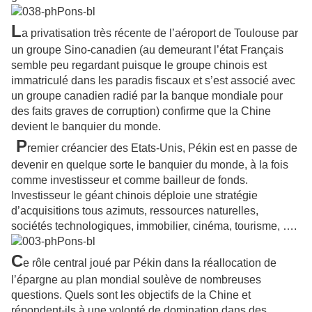
L
a privatisation très récente de l’aéroport de Toulouse par
un groupe Sino-canadien (au demeurant l’état Français
semble peu regardant puisque le groupe chinois est
immatriculé dans les paradis fiscaux et s’est associé avec
un groupe canadien radié par la banque mondiale pour
des faits graves de corruption) confirme que la Chine
devient le banquier du monde.
P
remier créancier des Etats-Unis, Pékin est en passe de
devenir en quelque sorte le banquier du monde, à la fois
comme investisseur et comme bailleur de fonds.
Investisseur le géant chinois déploie une stratégie
d’acquisitions tous azimuts, ressources naturelles,
sociétés technologiques, immobilier, cinéma, tourisme, ….
C
e rôle central joué par Pékin dans la réallocation de
l’épargne au plan mondial soulève de nombreuses
questions. Quels sont les objectifs de la Chine et
répondent-ils à une volonté de domination dans des