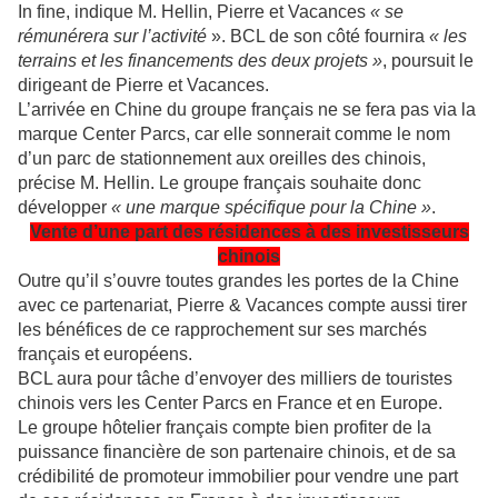
In fine, indique M. Hellin, Pierre et Vacances
« se
rémunérera sur l’activité
». BCL de son côté fournira
« les
terrains et les financements des deux projets »
, poursuit le
dirigeant de Pierre et Vacances.
L’arrivée en Chine du groupe français ne se fera pas via la
marque Center Parcs, car elle sonnerait comme le nom
d’un parc de stationnement aux oreilles des chinois,
précise M. Hellin. Le groupe français souhaite donc
développer
« une marque spécifique pour la Chine »
.
Vente d’une part des résidences à des investisseurs
chinois
Outre qu’il s’ouvre toutes grandes les portes de la Chine
avec ce partenariat, Pierre & Vacances compte aussi tirer
les bénéfices de ce rapprochement sur ses marchés
français et européens.
BCL aura pour tâche d’envoyer des milliers de touristes
chinois vers les Center Parcs en France et en Europe.
Le groupe hôtelier français compte bien profiter de la
puissance financière de son partenaire chinois, et de sa
crédibilité de promoteur immobilier pour vendre une part