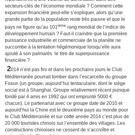
secteurs-clés de l’économie mondiale ? Comment cette
expansion financière peut-elle s’expliquer, alors qu’une
grande partie de la population reste très pauvre et que le
ième
pays ne figure qu’au 101
rang mondial de l’indice de
développement humain ? Faut-il craindre que la première
puissance industrielle et commerciale de la planète ne
succombe à la tentation hégémonique lorsqu’elle aura
ajouté à son palmarès le titre de superpuissance
financière ?
2
014 n’est pas fini et dans les prochains jours le Club
Méditerranée pourrait tomber dans l’escarcelle du groupe
Fosun (un groupe, aujourd’hui tentaculaire, dont le siège
social est à Shanghai. Groupe relativement récent puisque
fondé par 4 amis en 1992 qui ont emprunté 5000 €
chacun). Le partenariat avec ce groupe date de 2010 et
aujourd’hui la Chine est le deuxième pays au monde pour
le Club Méditerranée et sur cette année 2014 c’est plus de
20 000 touristes chinois sur l’ensemble des villages. Les
constructions chinoises ne cessent de s’accroître et