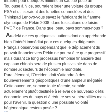
feraient pour quelques milliers un saut de puce de
Toulouse à Nice, pourraient louer une voiture du groupe
PSA et utiliseraient des lunettes connectées et des
Thinkpad Lenovo-vous savez le fabricant de la flamme
olympique de Pékin 2008- dans les stations de loisirs
PVCP de France. Dans quel beau pays sommes-nous ?
A
u-delà de ces quelques situations dont on appréhende
bien l’intérêt immédiat pour ces quelques dirigeants
Français observons cependant que le déplacement du
pouvoir financier vers Pékin ne pourra être que progressif
mais durant ce long processus l’emprise financière des
capitaux chinois sera de plus en plus visible dans de
nombreux secteurs de l’économie mondiale.
Parallèlement, l’Occident doit s’attendre à des
bouleversements géopolitiques d’une ampleur inégalée.
Cette ouverture, somme toute récente, semble
actuellement plutôt destinée à relever de nouveaux défis
économiques du pays et à réduire ses vulnérabilités mais
pour l’avenir, la question d’une possible volonté
hégémonique restera posée ?