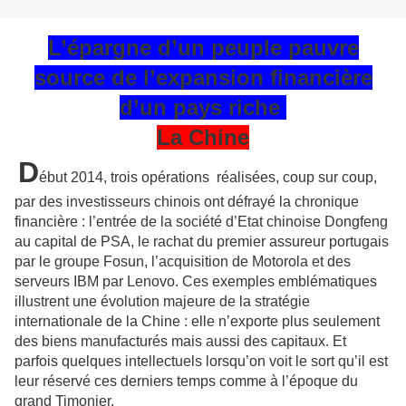
L’épargne d’un peuple pauvre
source de l’expansion financière
d’un pays riche
La Chine
D
ébut 2014, trois opérations réalisées, coup sur coup,
par des investisseurs chinois ont défrayé la chronique
financière : l’entrée de la société d’Etat chinoise Dongfeng
au capital de PSA, le rachat du premier assureur portugais
par le groupe Fosun, l’acquisition de Motorola et des
serveurs IBM par Lenovo. Ces exemples emblématiques
illustrent une évolution majeure de la stratégie
internationale de la Chine : elle n’exporte plus seulement
des biens manufacturés mais aussi des capitaux. Et
parfois quelques intellectuels lorsqu’on voit le sort qu’il est
leur réservé ces derniers temps comme à l’époque du
grand Timonier.