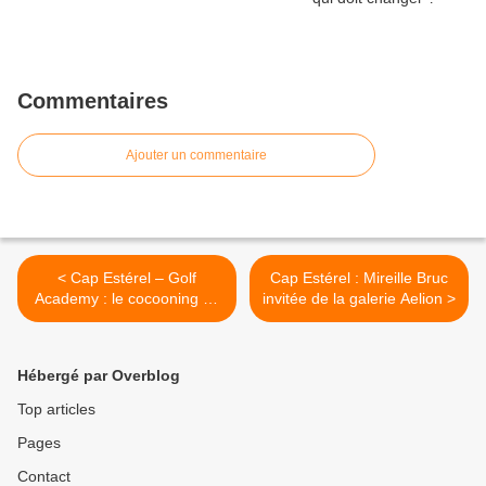
Commentaires
Ajouter un commentaire
< Cap Estérel – Golf
Cap Estérel : Mireille Bruc
Academy : le cocooning se
invitée de la galerie Aelion >
met en place
Hébergé par Overblog
Top articles
Pages
Contact