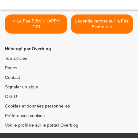
< La Fée P@V : HAPPY
Légende varoise sur la Fée
GRI
Estérelle >
Hébergé par Overblog
Top articles
Pages
Contact
Signaler un abus
C.G.U.
Cookies et données personnelles
Préférences cookies
Voir le profil de sur le portail Overblog