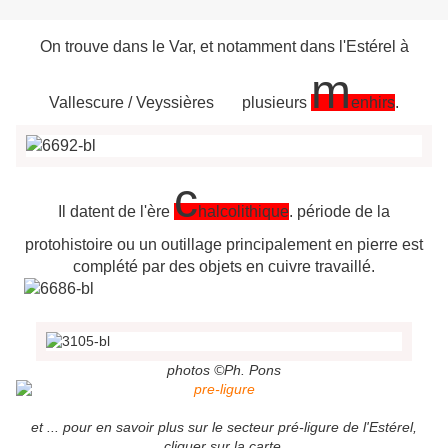
On trouve dans le Var, et notamment dans l'Estérel à
m
Vallescure / Veyssières plusieurs
enhirs
.
c
Il datent de l'ère
halcolithique
. période de la
protohistoire ou un outillage principalement en pierre est
complété par des objets en cuivre travaillé.
photos ©Ph. Pons
et ... pour en savoir plus sur le secteur pré-ligure de l'Estérel,
cliquer sur la carte.