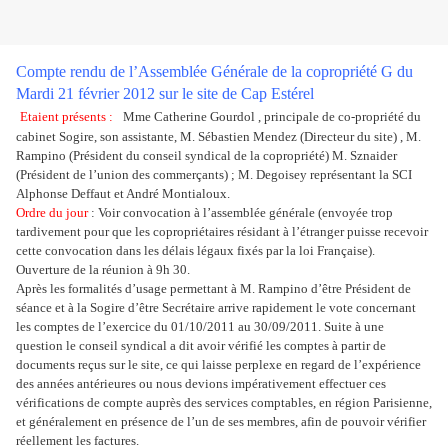
Compte rendu de l’Assemblée Générale de la copropriété G du
Mardi 21 février 2012 sur le site de Cap Estérel
Etaient présents :
Mme Catherine Gourdol , principale de co-propriété du
cabinet Sogire, son assistante, M. Sébastien Mendez (Directeur du site) , M.
Rampino (Président du conseil syndical de la copropriété) M. Sznaider
(Président de l’union des commerçants) ; M. Degoisey représentant la SCI
Alphonse Deffaut et André Montialoux.
Ordre du jour
: Voir convocation à l’assemblée générale (envoyée trop
tardivement pour que les copropriétaires résidant à l’étranger puisse recevoir
cette convocation dans les délais légaux fixés par la loi Française).
Ouverture de la réunion à 9h 30.
Après les formalités d’usage permettant à M. Rampino d’être Président de
séance et à la Sogire d’être Secrétaire arrive rapidement le vote concernant
les comptes de l’exercice du 01/10/2011 au 30/09/2011. Suite à une
question le conseil syndical a dit avoir vérifié les comptes à partir de
documents reçus sur le site, ce qui laisse perplexe en regard de l’expérience
des années antérieures ou nous devions impérativement effectuer ces
vérifications de compte auprès des services comptables, en région Parisienne,
et généralement en présence de l’un de ses membres, afin de pouvoir vérifier
réellement les factures.