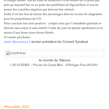
le budget annuel. Aucun bilan de situation n’a été donné sur ce point pas
plus qu’aujourd’hui on ne parle des problèmes de légionellose et encore
moins des contrôles réguliers qui doivent être réalisés.
Enfin il est fait état de mettre des rayonnages dans les locaux de rangement
pour les propriétaires du CO.
Pour conclure une note positive : compte tenu que l’assemblée générale se
déroule sans enjeu et sans intérêt l’ordre du jour est épuisé rapidement et en
moins d’une heure nous étions libérés.
A l’année prochaine.
/ ancien président du Conseil Syndical
André Montialoux
le monde du Silence
CAP ESTEREL / Piscine du Grand Bleu ©Philippe Pons 09/2011
#Actualités 2012