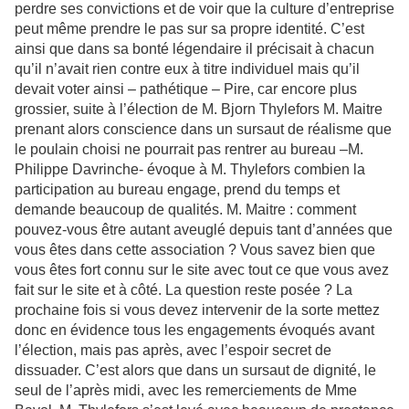
perdre ses convictions et de voir que la culture d’entreprise
peut même prendre le pas sur sa propre identité. C’est
ainsi que dans sa bonté légendaire il précisait à chacun
qu’il n’avait rien contre eux à titre individuel mais qu’il
devait voter ainsi – pathétique – Pire, car encore plus
grossier, suite à l’élection de M. Bjorn Thylefors M. Maitre
prenant alors conscience dans un sursaut de réalisme que
le poulain choisi ne pourrait pas rentrer au bureau –M.
Philippe Davrinche- évoque à M. Thylefors combien la
participation au bureau engage, prend du temps et
demande beaucoup de qualités. M. Maitre : comment
pouvez-vous être autant aveuglé depuis tant d’années que
vous êtes dans cette association ? Vous savez bien que
vous êtes fort connu sur le site avec tout ce que vous avez
fait sur le site et à côté. La question reste posée ? La
prochaine fois si vous devez intervenir de la sorte mettez
donc en évidence tous les engagements évoqués avant
l’élection, mais pas après, avec l’espoir secret de
dissuader. C’est alors que dans un sursaut de dignité, le
seul de l’après midi, avec les remerciements de Mme