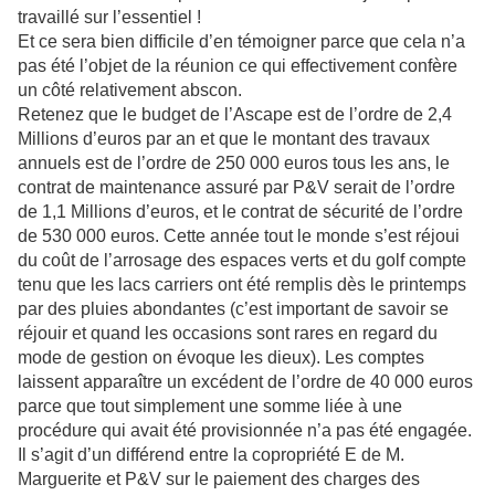
travaillé sur l’essentiel !
Et ce sera bien difficile d’en témoigner parce que cela n’a
pas été l’objet de la réunion ce qui effectivement confère
un côté relativement abscon.
Retenez que le budget de l’Ascape est de l’ordre de 2,4
Millions d’euros par an et que le montant des travaux
annuels est de l’ordre de 250 000 euros tous les ans, le
contrat de maintenance assuré par P&V serait de l’ordre
de 1,1 Millions d’euros, et le contrat de sécurité de l’ordre
de 530 000 euros. Cette année tout le monde s’est réjoui
du coût de l’arrosage des espaces verts et du golf compte
tenu que les lacs carriers ont été remplis dès le printemps
par des pluies abondantes (c’est important de savoir se
réjouir et quand les occasions sont rares en regard du
mode de gestion on évoque les dieux). Les comptes
laissent apparaître un excédent de l’ordre de 40 000 euros
parce que tout simplement une somme liée à une
procédure qui avait été provisionnée n’a pas été engagée.
Il s’agit d’un différend entre la copropriété E de M.
Marguerite et P&V sur le paiement des charges des