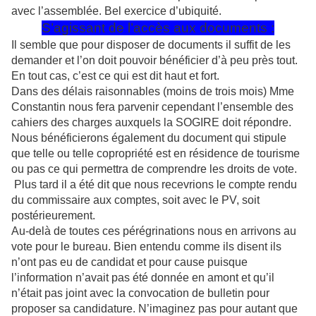
avec l’assemblée. Bel exercice d’ubiquité.
S’agissant de l’accès aux documents :
Il semble que pour disposer de documents il suffit de les
demander et l’on doit pouvoir bénéficier d’à peu près tout.
En tout cas, c’est ce qui est dit haut et fort.
Dans des délais raisonnables (moins de trois mois) Mme
Constantin nous fera parvenir cependant l’ensemble des
cahiers des charges auxquels la SOGIRE doit répondre.
Nous bénéficierons également du document qui stipule
que telle ou telle copropriété est en résidence de tourisme
ou pas ce qui permettra de comprendre les droits de vote.
Plus tard il a été dit que nous recevrions le compte rendu
du commissaire aux comptes, soit avec le PV, soit
postérieurement.
Au-delà de toutes ces pérégrinations nous en arrivons au
vote pour le bureau. Bien entendu comme ils disent ils
n’ont pas eu de candidat et pour cause puisque
l’information n’avait pas été donnée en amont et qu’il
n’était pas joint avec la convocation de bulletin pour
proposer sa candidature. N’imaginez pas pour autant que