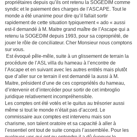
propriétaires depuis qu’ils ont retenu la SOGEDIM comme
syndic et le paiement des charges de l’ASCAPE. Tout le
monde a été unanime pour dire qu’il fallait sortir
rapidement de cette situation typiquement « ado « aussi
est-il demandé à M. Maitre grand maître de l’Ascape qui a
retenu la SOGEDIM depuis 1993, pour sa copropriété, de
jouer le rôle de conciliateur. Cher Monsieur nous comptons
sur vous.
Est évoqué pêle-mêle, suite à un glissement de terrain la
procédure de l’ASL villa du hameau à l’encontre de
l’Ascape et en suivant avec les autres entités mais plutôt
que d’aller sur ce terrain il est demandé la aussi à M.
Maitre, président d’une de ces copropriétés du hameau,
d’intervenir et d’intercéder pour sortir de cet imbroglio
juridique relativement incompréhensible.
Les comptes ont été votés et le quitus au trésorier aussi
même si tout le monde n’était pas d’accord. Le
commissaire aux comptes est intervenu mais son
charisme, son talent oratoire et sa capacité à aller à
l’essentiel ont tout de suite conquis l’assemblée. Pour les
quelques uns qui ont pu entendre il a dû évoquer le