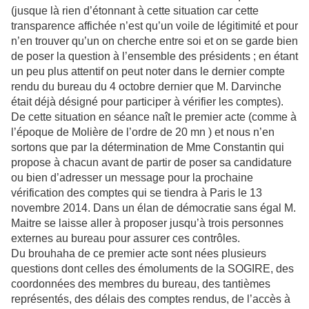
(jusque là rien d’étonnant à cette situation car cette
transparence affichée n’est qu’un voile de légitimité et pour
n’en trouver qu’un on cherche entre soi et on se garde bien
de poser la question à l’ensemble des présidents ; en étant
un peu plus attentif on peut noter dans le dernier compte
rendu du bureau du 4 octobre dernier que M. Darvinche
était déjà désigné pour participer à vérifier les comptes).
De cette situation en séance naît le premier acte (comme à
l’époque de Molière de l’ordre de 20 mn ) et nous n’en
sortons que par la détermination de Mme Constantin qui
propose à chacun avant de partir de poser sa candidature
ou bien d’adresser un message pour la prochaine
vérification des comptes qui se tiendra à Paris le 13
novembre 2014. Dans un élan de démocratie sans égal M.
Maitre se laisse aller à proposer jusqu’à trois personnes
externes au bureau pour assurer ces contrôles.
Du brouhaha de ce premier acte sont nées plusieurs
questions dont celles des émoluments de la SOGIRE, des
coordonnées des membres du bureau, des tantièmes
représentés, des délais des comptes rendus, de l’accès à