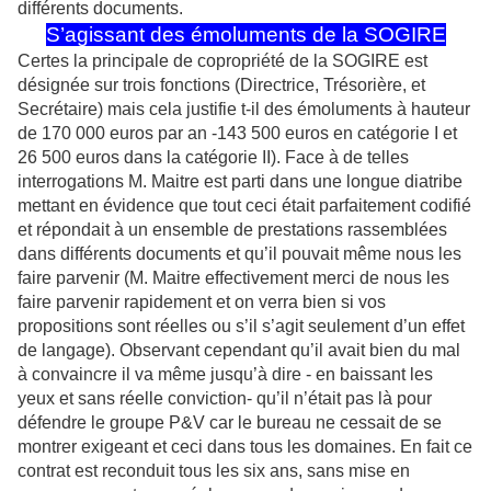
différents documents.
S’agissant des émoluments de la SOGIRE
Certes la principale de copropriété de la SOGIRE est
désignée sur trois fonctions (Directrice, Trésorière, et
Secrétaire) mais cela justifie t-il des émoluments à hauteur
de 170 000 euros par an -143 500 euros en catégorie I et
26 500 euros dans la catégorie II). Face à de telles
interrogations M. Maitre est parti dans une longue diatribe
mettant en évidence que tout ceci était parfaitement codifié
et répondait à un ensemble de prestations rassemblées
dans différents documents et qu’il pouvait même nous les
faire parvenir (M. Maitre effectivement merci de nous les
faire parvenir rapidement et on verra bien si vos
propositions sont réelles ou s’il s’agit seulement d’un effet
de langage). Observant cependant qu’il avait bien du mal
à convaincre il va même jusqu’à dire - en baissant les
yeux et sans réelle conviction- qu’il n’était pas là pour
défendre le groupe P&V car le bureau ne cessait de se
montrer exigeant et ceci dans tous les domaines. En fait ce
contrat est reconduit tous les six ans, sans mise en