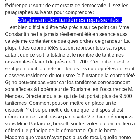
fédérer pour sortir de cet ersatz de démocratie. Lisez les
paragraphes suivants pour comprendre :
S’agissant des tantièmes représentés :
Il est bien difficile d’être très précis sur ce point car Mme
Constantin ne l’a jamais réellement été en séance aussi
vais-je me contenter de quelques ordres de grandeur. La
plupart des copropriétés étaient représentées sans pour
autant que ce soit la totalité et le nombre de tantièmes
rassemblés étaient de près de 11 700. Ceci dit et c’est le
seul point qu’il faut retenir : toutes les copropriétés qui sont
classées résidence de tourisme (à l’instar de la copropriété
G) ne peuvent pas voter car les tantièmes correspondant
sont affectés à l’opérateur de Tourisme, en l’occurrence M.
Mendès, Directeur du site, qui de fait portait plus de 9 500
tantièmes. Comment peut-on mettre en place un tel
dispositif ? et se permettre de dire que le dispositif est
démocratique car il passe par le vote ? et bien détrompez-
vous Mme Badaroux, herself, sur les votes qui ont eu lieu a
défendu le principe de la démocratie. Quelle honte
Madame que vous n’ayez pas plus de recul, quelle honte