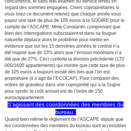
concurrence, et sans réel examen du service rendu en
regard des sommes engagées. Chers copropriétaires si
vous lisez ce document retenez que chaque année vous
payez une taxe de plus de 105 euros à la SOGIRE pour le
compte de l’ASCAPE. Mme Constantin comprenant que
bien des interrogations subsistaient et dans sa fougue
naturelle déplace alors le problème pour mettre en
évidence que sur les 15 dernières années le contrat n’a
été majoré que de 33% alors que l’érosion monétaire n’a
été que de 27%. Ceci conforte la division précédente (170
000/1600 appartements) qui montre que cette taxe de plus
de 105 euros a toujours existé dès lors que l’on est
propriétaire (il s’agit de l’ECOCAP). Pour comparer des
ordres de grandeur dans une copropriété qui a la Sogire
pour syndic le coût annuel est de l’ordre de 150
euros/appartement.
S’agissant des coordonnées des membres du
bureau :
Quand bien même le règlement de l’ASCAPE stipule que
les coordonnées des membres du bureau sont accessibles