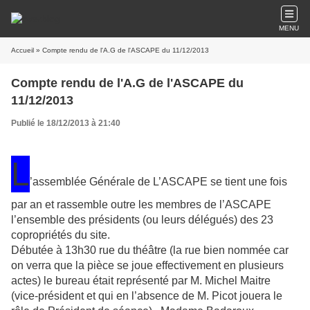
MENU
Accueil
» Compte rendu de l'A.G de l'ASCAPE du 11/12/2013
Compte rendu de l'A.G de l'ASCAPE du
11/12/2013
Publié le 18/12/2013 à 21:40
L
’assemblée Générale de L’ASCAPE se tient une fois
par an et rassemble outre les membres de l’ASCAPE
l’ensemble des présidents (ou leurs délégués) des 23
copropriétés du site.
Débutée à 13h30 rue du théâtre (la rue bien nommée car
on verra que la pièce se joue effectivement en plusieurs
actes) le bureau était représenté par M. Michel Maitre
(vice-président et qui en l’absence de M. Picot jouera le