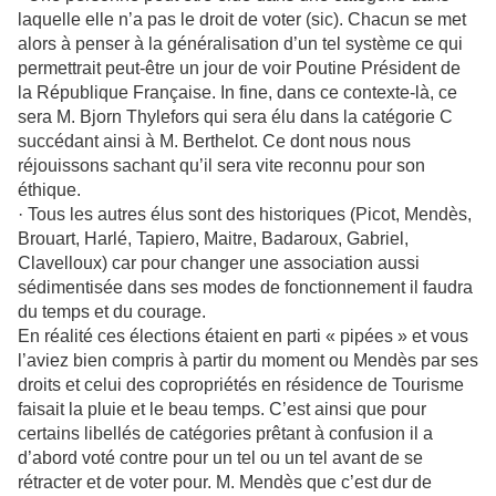
laquelle elle n’a pas le droit de voter (sic). Chacun se met
alors à penser à la généralisation d’un tel système ce qui
permettrait peut-être un jour de voir Poutine Président de
la République Française. In fine, dans ce contexte-là, ce
sera M. Bjorn Thylefors qui sera élu dans la catégorie C
succédant ainsi à M. Berthelot. Ce dont nous nous
réjouissons sachant qu’il sera vite reconnu pour son
éthique.
· Tous les autres élus sont des historiques (Picot, Mendès,
Brouart, Harlé, Tapiero, Maitre, Badaroux, Gabriel,
Clavelloux) car pour changer une association aussi
sédimentisée dans ses modes de fonctionnement il faudra
du temps et du courage.
En réalité ces élections étaient en parti « pipées » et vous
l’aviez bien compris à partir du moment ou Mendès par ses
droits et celui des copropriétés en résidence de Tourisme
faisait la pluie et le beau temps. C’est ainsi que pour
certains libellés de catégories prêtant à confusion il a
d’abord voté contre pour un tel ou un tel avant de se
rétracter et de voter pour. M. Mendès que c’est dur de