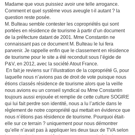
Madame que vous puissiez avoir une telle arrogance.
Comment et quel système vous aveugle t-il autant ? la
question reste posée.
M. Bulteau semble contester les copropriétés qui sont
portées en résidence de tourisme à partir d’un document
de la préfecture datant de 2001. Mme Constantin ne
connaissant pas ce document M. Bulteau le lui fera
parvenir. Je rappelle enfin que le classement en résidence
de tourisme pour le site a été reconduit sous l’égide de
P&V, en 2012, avec la société Atout France.
En fait je reviens sur l’illustration de la copropriété G, pour
laquelle nous n’avions pas de droit de vote puisque nous
étions classés résidence de tourisme alors que la veille
nous avions eu un conseil syndical ou Mme Constantin
toujours aussi enjouée et remplie de cette culture SOGIRE
qui lui fait perdre son identité, nous a lu l’article dans le
règlement de notre copropriété qui mettait en évidence que
nous n’étions pas résidence de tourisme. Pourquoi était-
elle sur ce terrain ? uniquement pour nous démontrer
qu’elle n’avait pas à appliquer les deux taux de TVA selon