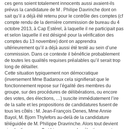
ces gens soient totalement innocents aussi avaient-ils
prévus la candidature de M . Philipe Davrinche dont on
sait qu’il a déjà été retenu pour le contrôle des comptes (cf
compte rendu de la dernière commission de bureau du 4
octobre 2013, à Cap Estérel, à laquelle il ne participait pas
et selon laquelle il est désigné pour la vérification des
comptes du 13 novembre) dont on apprendra
ultérieurement qu’il a déjà aussi été testé au sein d’une
commission. Dans ce contexte il bénéficie probablement
de toutes les qualités requises préalables qu’il serait trop
long de détailler.
Cette situation typiquement non démocratique
(inversement Mme Badaroux cela signifierait que le
fonctionnement repose sur l'égalité des membres du
groupe, sur des procédures de délibérations, ou encore
des votes, des élections, …) suscite immédiatement l’ire
de la salle et les propositions de candidatures fusent de
tous les côtés : M. Jean-François Denes, Mme Annie
Bayol, M. Bjorn Thylefors au-delà de la candidature
téléguidée de M. Philippe Dravrinche. Alors tout devient