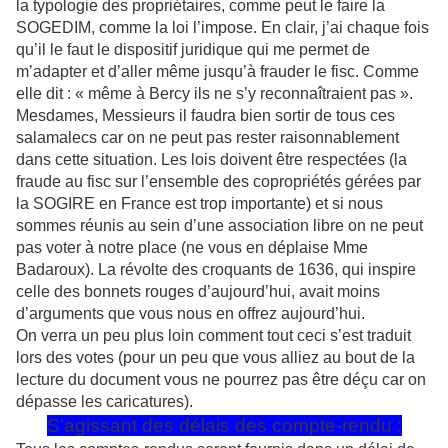
la typologie des propriétaires, comme peut le faire la
SOGEDIM, comme la loi l’impose. En clair, j’ai chaque fois
qu’il le faut le dispositif juridique qui me permet de
m’adapter et d’aller même jusqu’à frauder le fisc. Comme
elle dit : « même à Bercy ils ne s’y reconnaîtraient pas ».
Mesdames, Messieurs il faudra bien sortir de tous ces
salamalecs car on ne peut pas rester raisonnablement
dans cette situation. Les lois doivent être respectées (la
fraude au fisc sur l’ensemble des copropriétés gérées par
la SOGIRE en France est trop importante) et si nous
sommes réunis au sein d’une association libre on ne peut
pas voter à notre place (ne vous en déplaise Mme
Badaroux). La révolte des croquants de 1636, qui inspire
celle des bonnets rouges d’aujourd’hui, avait moins
d’arguments que vous nous en offrez aujourd’hui.
On verra un peu plus loin comment tout ceci s’est traduit
lors des votes (pour un peu que vous alliez au bout de la
lecture du document vous ne pourrez pas être déçu car on
dépasse les caricatures).
S’agissant des délais des compte-rendu :