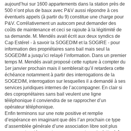
aujourd’hui sur 1600 appartements dans la station près de
500 n’ont plus de baux avec P&V aussi répondre à ces
éventuels appels (à partir du 9) constitue une charge pour
P&V. Corrélativement un autocom peut demander des
coûts de maintenance et ceci se rajoute à la légitimité de
sa demande. M. Mendés avait écrit aux deux syndics de
Cap Estérel - à savoir la SOGEDIM et la SOGIRE - pour
information des propriétaires sans bail mais seul la
SOGEDIM a jusqu’ici relayé l’information. Dans un premier
temps M. Mendés avait proposé cette rupture à compter du
1er janvier prochain mais il semblerait qu’il retardera cette
échéance notamment à partir des interrogations de la
SOGEDIM, interrogation sur lesquelles il a demandé à ses
services juridiques internes de l’accompagner. En clair si
des copropriétaires sans bail veulent une ligne
téléphonique il conviendra de se rapprocher d’un
opérateur téléphonique.
Enfin terminons sur une note positive et remplie
d’espérance en imaginant que dès l’an prochain ce type
d’assemblée générale d’une association libre soit plus