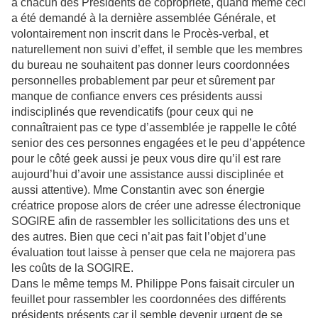
à chacun des Présidents de copropriété, quand même ceci
a été demandé à la dernière assemblée Générale, et
volontairement non inscrit dans le Procès-verbal, et
naturellement non suivi d’effet, il semble que les membres
du bureau ne souhaitent pas donner leurs coordonnées
personnelles probablement par peur et sûrement par
manque de confiance envers ces présidents aussi
indisciplinés que revendicatifs (pour ceux qui ne
connaîtraient pas ce type d’assemblée je rappelle le côté
senior des ces personnes engagées et le peu d’appétence
pour le côté geek aussi je peux vous dire qu’il est rare
aujourd’hui d’avoir une assistance aussi disciplinée et
aussi attentive). Mme Constantin avec son énergie
créatrice propose alors de créer une adresse électronique
SOGIRE afin de rassembler les sollicitations des uns et
des autres. Bien que ceci n’ait pas fait l’objet d’une
évaluation tout laisse à penser que cela ne majorera pas
les coûts de la SOGIRE.
Dans le même temps M. Philippe Pons faisait circuler un
feuillet pour rassembler les coordonnées des différents
présidents présents car il semble devenir urgent de se