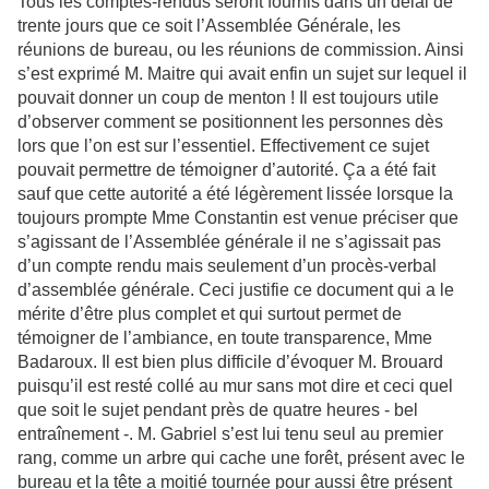
Tous les comptes-rendus seront fournis dans un délai de
trente jours que ce soit l’Assemblée Générale, les
réunions de bureau, ou les réunions de commission. Ainsi
s’est exprimé M. Maitre qui avait enfin un sujet sur lequel il
pouvait donner un coup de menton ! Il est toujours utile
d’observer comment se positionnent les personnes dès
lors que l’on est sur l’essentiel. Effectivement ce sujet
pouvait permettre de témoigner d’autorité. Ça a été fait
sauf que cette autorité a été légèrement lissée lorsque la
toujours prompte Mme Constantin est venue préciser que
s’agissant de l’Assemblée générale il ne s’agissait pas
d’un compte rendu mais seulement d’un procès-verbal
d’assemblée générale. Ceci justifie ce document qui a le
mérite d’être plus complet et qui surtout permet de
témoigner de l’ambiance, en toute transparence, Mme
Badaroux. Il est bien plus difficile d’évoquer M. Brouard
puisqu’il est resté collé au mur sans mot dire et ceci quel
que soit le sujet pendant près de quatre heures - bel
entraînement -. M. Gabriel s’est lui tenu seul au premier
rang, comme un arbre qui cache une forêt, présent avec le
bureau et la tête a moitié tournée pour aussi être présent