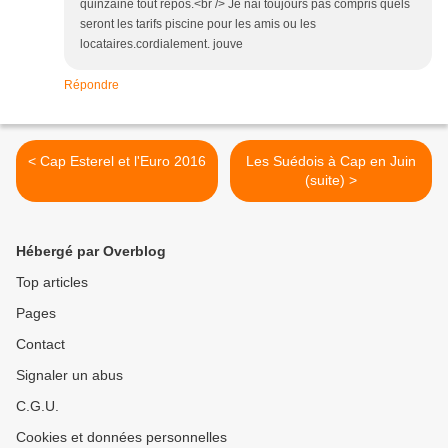
quinzaine tout repos.<br /> Je nai toujours pas compris quels
seront les tarifs piscine pour les amis ou les
locataires.cordialement. jouve
Répondre
< Cap Esterel et l'Euro 2016
Les Suédois à Cap en Juin
(suite) >
Hébergé par Overblog
Top articles
Pages
Contact
Signaler un abus
C.G.U.
Cookies et données personnelles