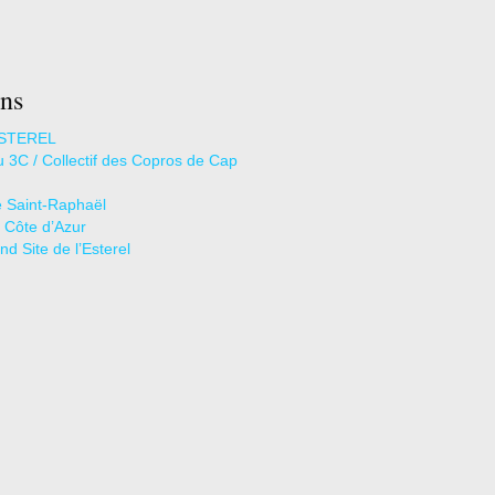
ns
STEREL
u 3C / Collectif des Copros de Cap
de Saint-Raphaël
l Côte d’Azur
d Site de l’Esterel