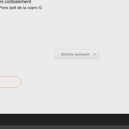
ès cordialement
Pons /pdt de la copro G
Article suivant
»