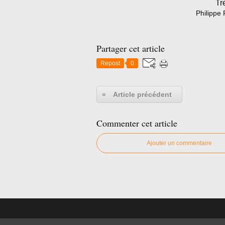
Tr
Philippe 
Partager cet article
Repost
0
«
Article précédent
Commenter cet article
Ajouter un commentaire