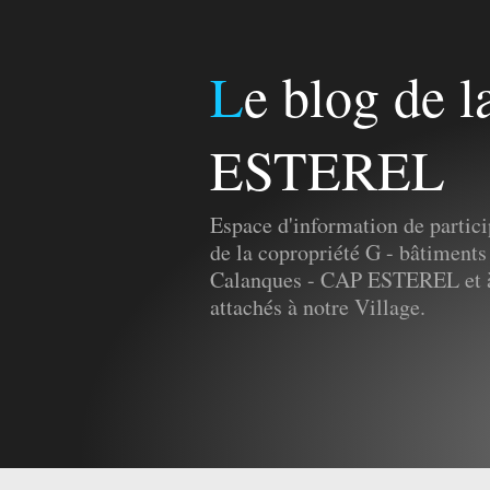
Le blog de la Copro G - CAP
ESTEREL
Espace d'information de partici
de la copropriété G - bâtiments
Calanques - CAP ESTEREL et à 
attachés à notre Village.